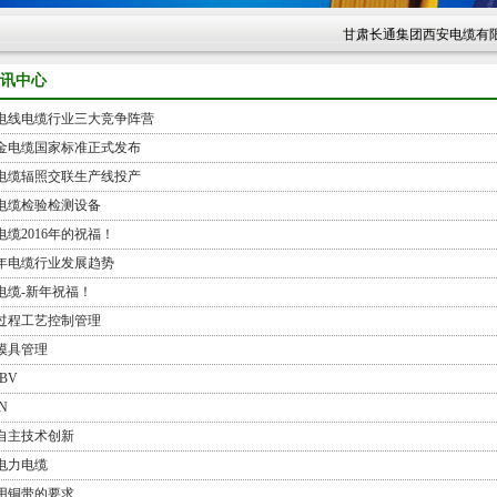
甘肃长通集团西安电缆有限责任
讯中心
电线电缆行业三大竞争阵营
金电缆国家标准正式发布
电缆辐照交联生产线投产
电缆检验检测设备
电缆2016年的祝福！
15年电缆行业发展趋势
电缆-新年祝福！
过程工艺控制管理
模具管理
-BV
N
自主技术创新
电力电缆
用铜带的要求