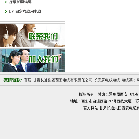
屏蔽护套线缆
BV-固定布线用电线
友情链接:
百度
甘肃长通集团西安电缆有限责任公司
长安牌电线电缆
电缆英才
版权所有：甘肃长通集团西安电缆有
联
地址：西安市自强西路297号西线大厦
官方网站
甘肃长通集团西安电缆有