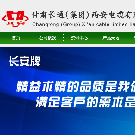
首页
公司概况
资讯中心
产品天地