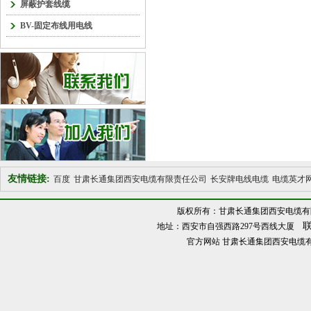
屏蔽护套线缆
BV-固定布线用电线
友情链接:
百度
甘肃长通集团西安电缆有限责任公司
长安牌电线电缆
电缆英才
版权所有：甘肃长通集团西安电缆有
联
地址：西安市自强西路297号西线大厦
官方网站
甘肃长通集团西安电缆有