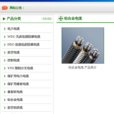
网站公告：
铝合金电缆
产品分类
+MORE
电力电缆
WDZ-无卤低烟阻燃电缆
DDZ-低烟低卤阻燃电缆
架空电缆
控制电缆
铝合金电缆 产品简介
YFD-预制分支电缆
煤矿用电力电缆
煤矿用橡套电缆
像套软电线
铝合金电缆
架空铝绞线