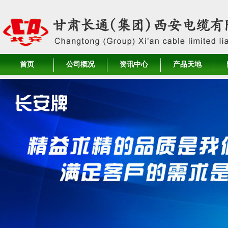
首页
公司概况
资讯中心
产品天地