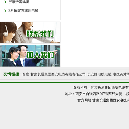
屏蔽护套线缆
BV-固定布线用电线
友情链接:
百度
甘肃长通集团西安电缆有限责任公司
长安牌电线电缆
电缆英才
版权所有：甘肃长通集团西安电缆有
联
地址：西安市自强西路297号西线大厦
官方网站
甘肃长通集团西安电缆有