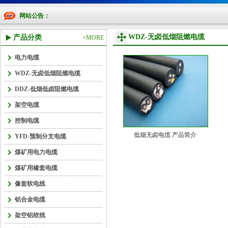
网站公告：
WDZ-无卤低烟阻燃电缆
产品分类
+MORE
电力电缆
WDZ-无卤低烟阻燃电缆
DDZ-低烟低卤阻燃电缆
架空电缆
控制电缆
低烟无卤电缆 产品简介
YFD-预制分支电缆
煤矿用电力电缆
煤矿用橡套电缆
像套软电线
铝合金电缆
架空铝绞线