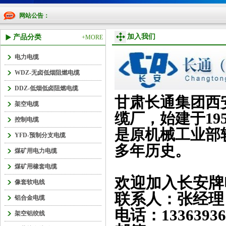
网站公告：
加入我们
产品分类
+MORE
电力电缆
WDZ-无卤低烟阻燃电缆
DDZ-低烟低卤阻燃电缆
甘肃长通集团西
架空电缆
缆厂，始建于19
控制电缆
是原机械工业部
YFD-预制分支电缆
多年历史。
煤矿用电力电缆
煤矿用橡套电缆
欢迎加入长安牌
像套软电线
联系人：张经理
铝合金电缆
电话：13363936
架空铝绞线