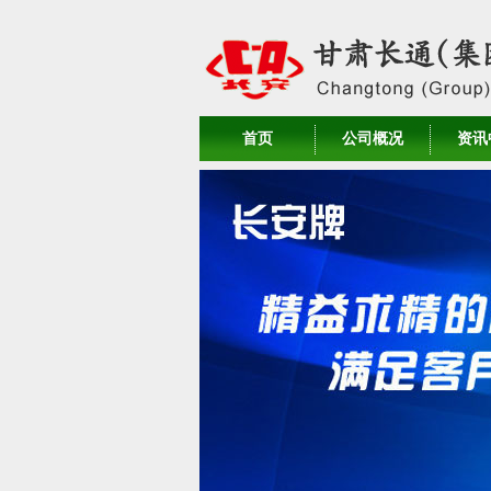
首页
公司概况
资讯