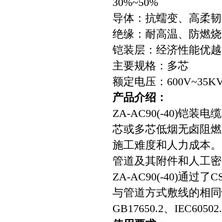
30%~50%
导体：抗蠕变、高柔韧
绝缘：耐高温、防燃烧
铠装层：经济性能优越
主要规格：多芯
额定电压：600V~35K
产品介绍：
ZA-AC90(-40)
芯或多芯低烟无卤阻燃A
施工难度和人力成本。
管道及其附件和人工密
ZA-AC90(-40)
与管道方式敷线的相同性。Z
GB17650.2、IEC605