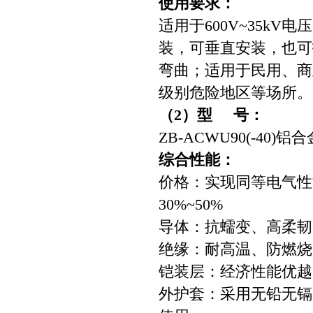
使用要求：
适用于600V~35k
装，可垂直安装，也可
弯曲；适用于民用、商
级别危险地区等场所。
（2）型 号：
ZB-ACWU90(-40
综合性能：
价格：实现同等电气性
30%~50%
导体：抗蠕变、高柔韧
绝缘：耐高温、防燃烧
铠装层：经济性能优越
外护套：采用无铅无镉