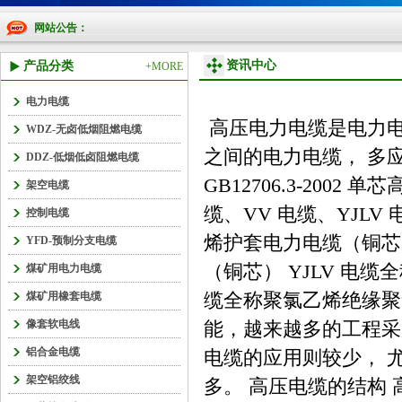
网站公告：
资讯中心
产品分类
+MORE
电力电缆
高压电力电缆是电力电缆的
WDZ-无卤低烟阻燃电缆
之间的电力电缆， 多
DDZ-低烟低卤阻燃电缆
GB12706.3-200
架空电缆
缆、VV 电缆、YJLV
控制电缆
烯护套电力电缆（铜芯
YFD-预制分支电缆
（铜芯） YJLV 电
煤矿用电力电缆
缆全称聚氯乙烯绝缘聚
煤矿用橡套电缆
像套软电线
能，越来越多的工程采
铝合金电缆
电缆的应用则较少， 
架空铝绞线
多。 高压电缆的结构