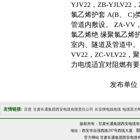
YJV22，ZB-YJLV2
氯乙烯护套 A(B、 
管道内敷设。 ZA-VV，Z
氯乙烯绝 缘聚氯乙烯护
室内、隧道及管道中。 ZA-
VV22，ZC-VLV2
力电缆适宜对阻燃有要
发布单位
友情链接:
百度
甘肃长通集团西安电缆有限责任公司
长安牌电线电缆
电缆英才
版权所有：甘肃长通集团西安电缆有
联
地址：西安市自强西路297号西线大厦
官方网站
甘肃长通集团西安电缆有