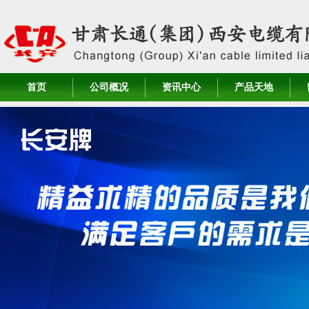
首页
公司概况
资讯中心
产品天地