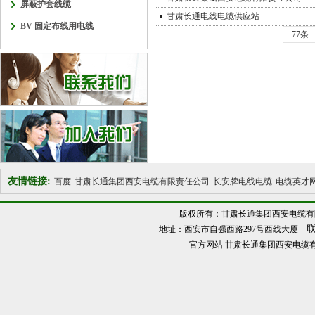
屏蔽护套线缆
甘肃长通电线电缆供应站
BV-固定布线用电线
77条
友情链接:
百度
甘肃长通集团西安电缆有限责任公司
长安牌电线电缆
电缆英才
版权所有：甘肃长通集团西安电缆有
联
地址：西安市自强西路297号西线大厦
官方网站
甘肃长通集团西安电缆有