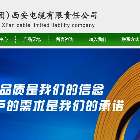
中心
产品天地
留言咨询
加入我们
联系方式