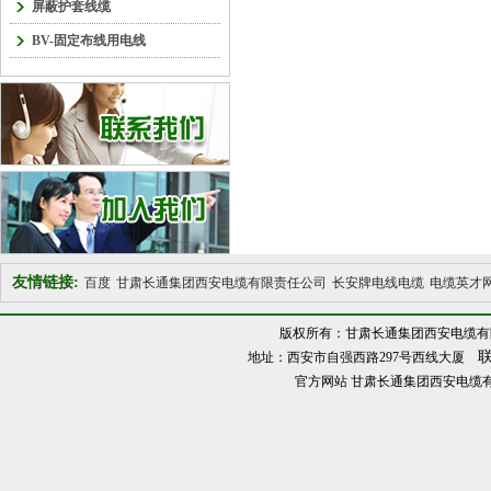
屏蔽护套线缆
BV-固定布线用电线
友情链接:
百度
甘肃长通集团西安电缆有限责任公司
长安牌电线电缆
电缆英才
版权所有：甘肃长通集团西安电缆有
联
地址：西安市自强西路297号西线大厦
官方网站
甘肃长通集团西安电缆有