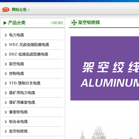
网站公告：
架空铝绞线
产品分类
+MORE
电力电缆
WDZ-无卤低烟阻燃电缆
DDZ-低烟低卤阻燃电缆
架空电缆
控制电缆
YFD-预制分支电缆
煤矿用电力电缆
煤矿用橡套电缆
像套软电线
铝合金电缆
架空铝绞线