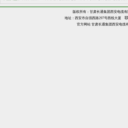
版权所有：甘肃长通集团西安电缆有
联
地址：西安市自强西路297号西线大厦
官方网站
甘肃长通集团西安电缆有