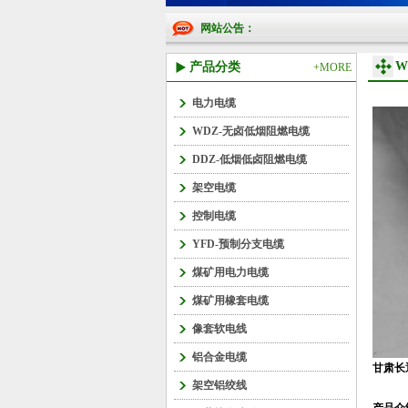
网站公告：
W
产品分类
+MORE
电力电缆
WDZ-无卤低烟阻燃电缆
DDZ-低烟低卤阻燃电缆
架空电缆
控制电缆
YFD-预制分支电缆
煤矿用电力电缆
煤矿用橡套电缆
像套软电线
铝合金电缆
甘肃长
架空铝绞线