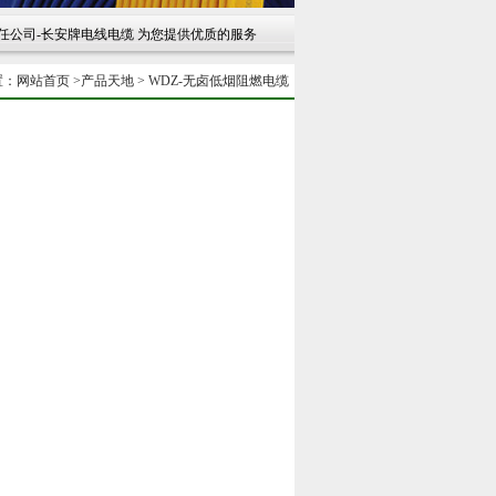
长安牌电线电缆 为您提供优质的服务 感谢您的光临 联系电话：029-86251401
置：
网站首页
>
产品天地
>
WDZ-无卤低烟阻燃电缆