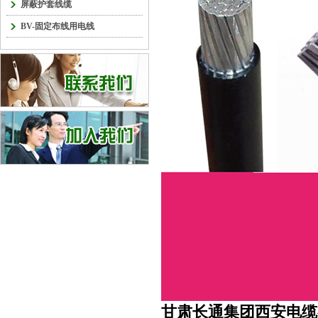
屏蔽护套线缆
BV-固定布线用电线
甘肃长通集团西安电缆