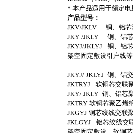
* 本产品适用于额定电
产品型号：
JKV/JKLV 铜、
JKY /JKLY 铜、
JKYJ/JKLYJ 铜
架空固定敷设引户线等
JKYJ/ JKLYJ 
JKTRYJ 软铜芯交
JKY/ JKLY 铜、
JKTRY 软铜芯聚乙
JKGYJ 铜芯绞线交
JKLGYJ 铝芯绞线
架空固定敷设、软铜芯