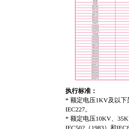
执行标准：
* 额定电压1KV及以下架
IEC227。
* 额定电压10KV、35
IEC502（1983）和I